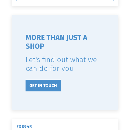
MORE THAN JUST A
SHOP
Let's find out what we
can do for you
GET IN TOUCH
FD894R