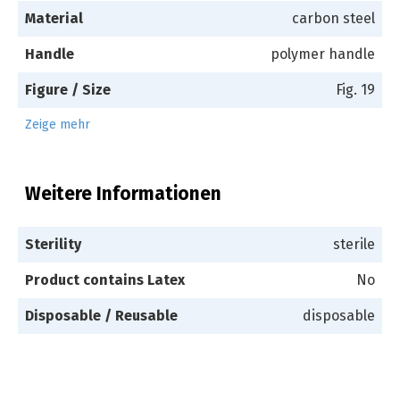
Material
carbon steel
Handle
polymer handle
Figure / Size
Fig. 19
Zeige mehr
Weitere Informationen
Sterility
sterile
Product contains Latex
No
Disposable / Reusable
disposable